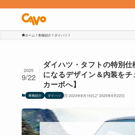
ホーム
車種紹介
ダイハツ
ダイハツ・タフトの特別仕
2025
になるデザイン＆内装をチ
9/22
カーボへ】
車種紹介
ダイハツ
2024年8月16日
2025年9月22日