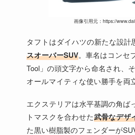
画像引用元：https://www.daihat
タフトはダイハツの新たな設計思
。車名はコンセプトでも
スオーバーSUV
Tool」の頭文字から命名され、
オールマイティな使い勝手を両
エクステリアは水平基調の角ば
トマスクを合わせた
武骨なデザ
た黒い樹脂製のフェンダーがSU