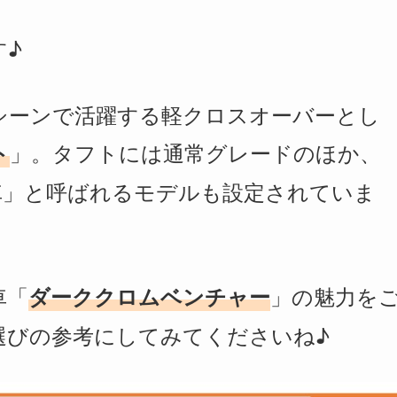
す♪
シーンで活躍する軽クロスオーバーとし
」。タフトには通常グレードのほか、
ト
車」と呼ばれるモデルも設定されていま
車「
」の魅力を
ダーククロムベンチャー
選びの参考にしてみてくださいね♪