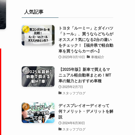
人気記事
トヨタ「ルーミー」とダイハツ
「トール」、買うならどちらが
オススメ？気になる2台の違い
をチェック！【福井県で軽自動
車を買うならカーボへ】
2023年3月10日
車種紹介
【2025年版】新車で買えるマ
ニュアル軽自動車まとめ！MT
車の魅力とおすすめ車種
2025年2月7日
スタッフブログ
ディスプレイオーディオって
何？メリット・デメリットを解
説
2024年6月30日
スタッフブログ