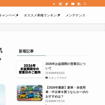
キャンペーン
オススメ車種ランキング
メンテナンス
気
新着記事
ら
2026年お盆期間の営業日につ
いて
2026年8月2日
スタッフブログ
【2026年最新】新車・未使用
車・中古車今買うならカーボの
おすすめは？
2026年7月1日