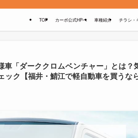
TOP
カーボ公式HPへ
車種紹介
チラシ・
様車「ダーククロムベンチャー」とは？
ェック【福井・鯖江で軽自動車を買うな