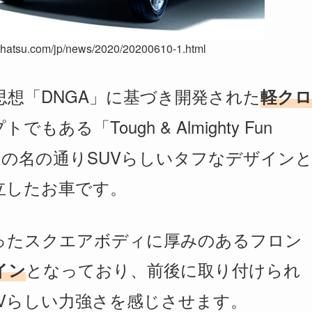
su.com/jp/news/2020/20200610-1.html
想「DNGA」に基づき開発された
軽クロ
ある「Tough & Almighty Fun
その名の通りSUVらしいタフなデザイン
立したお車です。
ったスクエアボディに厚みのあるフロン
となっており、前後に取り付けられ
イン
Vらしい力強さを感じさせます。