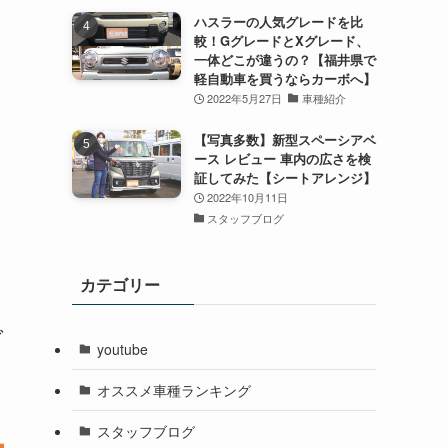
ハスラーの人気グレードを比
較！GグレードとXグレード、
一体どこが違うの？【福井県で
軽自動車を買うならカーボへ】
2022年5月27日
車種紹介
【写真多数】新型スペーシアベ
ース レビュー 車内の広さを検
証してみた【シートアレンジ】
2022年10月11日
スタッフブログ
カテゴリー
ご
youtube
オススメ車種ランキング
スタッフブログ