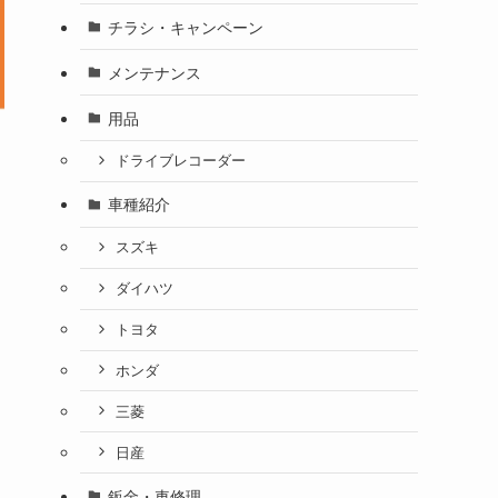
チラシ・キャンペーン
メンテナンス
用品
ドライブレコーダー
車種紹介
スズキ
ダイハツ
トヨタ
ホンダ
三菱
日産
鈑金・車修理