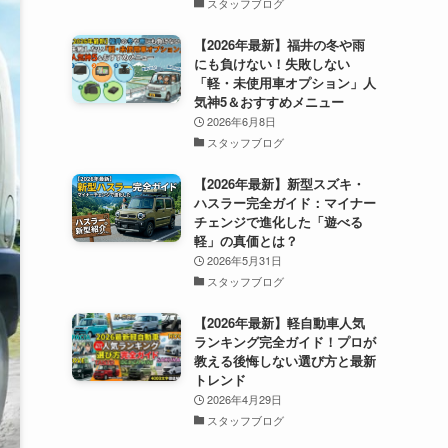
スタッフブログ
【2026年最新】福井の冬や雨
にも負けない！失敗しない
「軽・未使用車オプション」人
気神5＆おすすめメニュー
2026年6月8日
スタッフブログ
【2026年最新】新型スズキ・
ハスラー完全ガイド：マイナー
チェンジで進化した「遊べる
軽」の真価とは？
2026年5月31日
スタッフブログ
【2026年最新】軽自動車人気
ランキング完全ガイド！プロが
教える後悔しない選び方と最新
トレンド
2026年4月29日
スタッフブログ