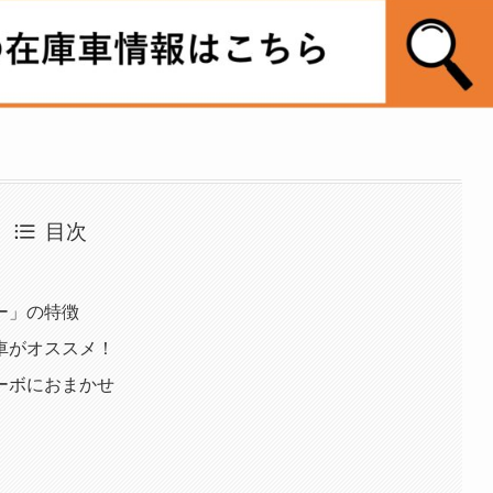
目次
ー」の特徴
車がオススメ！
ーボにおまかせ