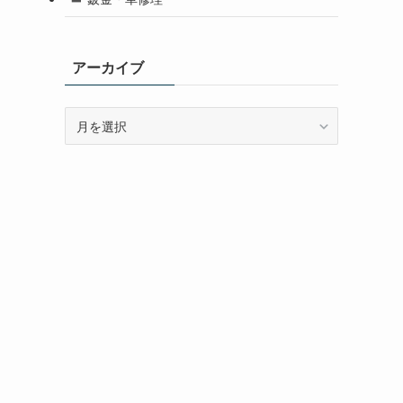
アーカイブ
ア
ー
カ
イ
ブ