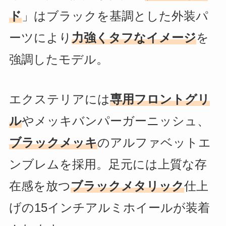
ド
」はブラックを基調とした外装パ
ーツにより
力強くタフなイメージ
を
強調したモデル。
エクステリアには
専用フロントグリ
ル
やメッキバンパーガーニッシュ、
ブラックメッキ
のアルファベットエ
ンブレムを採用。足元には上質な存
在感を放つ
ブラックメタリック
仕上
げの15インチアルミホイールが装着