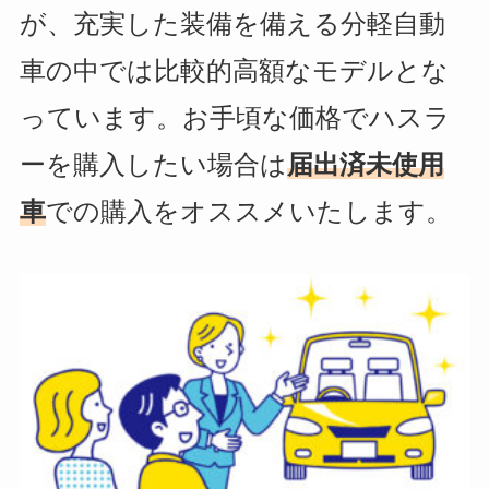
が、充実した装備を備える分軽自動
車の中では比較的高額なモデルとな
っています。
お手頃な価格でハスラ
ーを購入したい場合は
届出済未使用
車
での購入をオススメいたします。