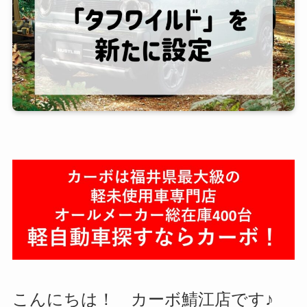
こんにちは！ カーボ鯖江店です♪