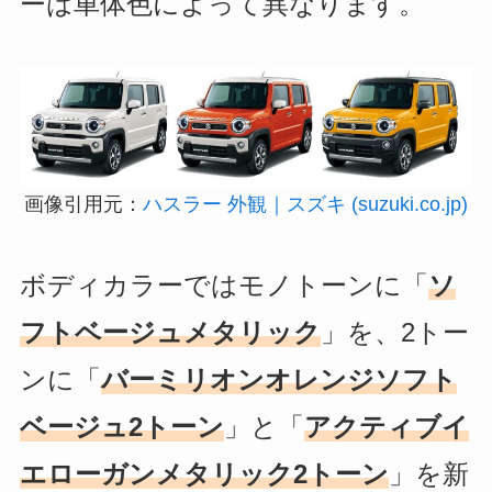
ーは車体色によって異なります。
画像引用元：
ハスラー 外観｜スズキ (suzuki.co.jp)
ボディカラーではモノトーンに「
ソ
フトベージュメタリック
」を、2トー
ンに「
バーミリオンオレンジソフト
ベージュ2トーン
」と「
アクティブイ
エローガンメタリック2トーン
」を新