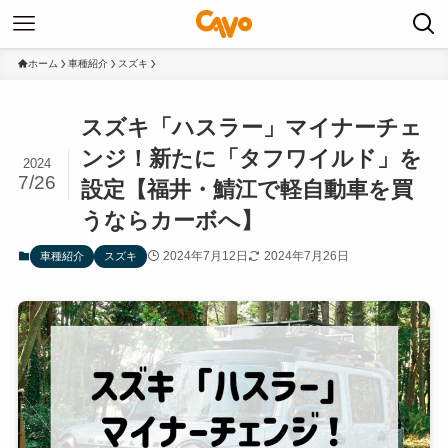
ホーム
車種紹介
スズキ
スズキ「ハスラー」マイナーチェ
ンジ！新たに「タフワイルド」を
2024
7/26
設定【福井・鯖江で軽自動車を買
うならカーボへ】
2024年7月12日
2024年7月26日
車種紹介
スズキ