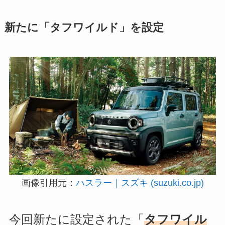
新たに「タフワイルド」を設定
画像引用元：
ハスラー｜スズキ (suzuki.co.jp)
今回新たに設定された「
タフワイル