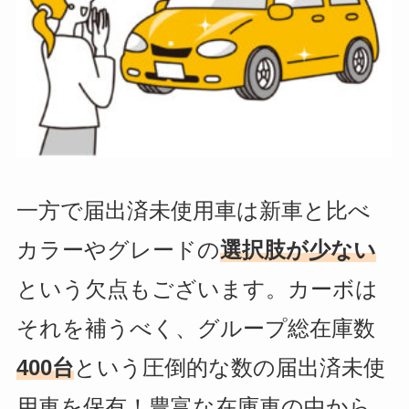
一方で届出済未使用車は新車と比べ
カラーやグレードの
選択肢が少ない
という欠点もございます。カーボは
それを補うべく、グループ総在庫数
400台
という圧倒的な数の届出済未使
用車を保有！豊富な在庫車の中から