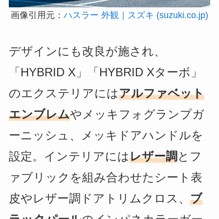
画像引用元：
ハスラー 外観｜スズキ (suzuki.co.jp)
デザインにも改良が施され、
「HYBRID X」「HYBRID Xターボ」
のエクステリアには
アルファベット
エンブレム
やメッキフォグランプガ
ーニッシュ、メッキドアハンドルを
設定。インテリアには
レザー調
とフ
ァブリックを組み合わせたシート表
皮やレザー調ドアトリムクロス、
ブ