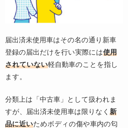
届出済未使用車はその名の通り新車
登録の届出だけを行い実際には
使用
されていない
軽自動車のことを指し
ます。
分類上は「中古車」として扱われま
すが、届出済未使用車は限りなく
新
品に近い
ためボディの傷や車内の匂