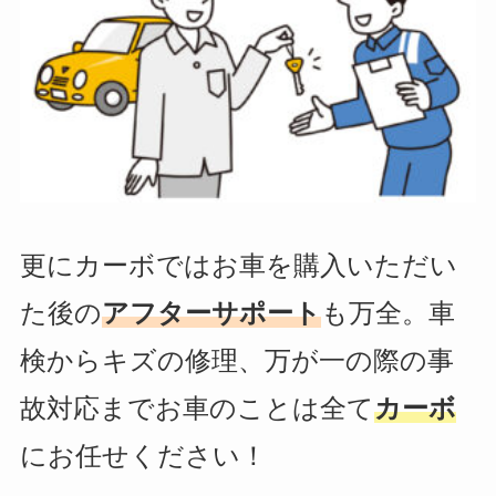
更にカーボではお車を購入いただい
た後の
アフターサポート
も万全。車
検からキズの修理、万が一の際の事
故対応までお車のことは全て
カーボ
にお任せください！