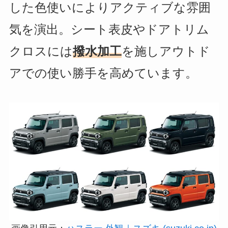
した色使いによりアクティブな雰囲
気を演出。シート表皮やドアトリム
クロスには
撥水加工
を施しアウトド
アでの使い勝手を高めています。