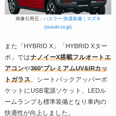
画像引用元：
ハスラー 快適装備｜スズキ
(suzuki.co.jp)
また「HYBRID X」「HYBRID Xター
ボ」では
ナノイーX搭載フルオートエ
アコン
や
360°プレミアムUV&IRカッ
トガラス
、シートバックアッパーポ
ケットにUSB電源ソケット、LEDル
ームランプも標準装備となり車内の
快適性が向上しました。