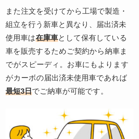
また注文を受けてから工場で製造・
組立を行う新車と異なり、届出済未
使用車は
在庫車
として保有している
車を販売するためご契約から納車ま
でがスピーディ。お車にもよります
がカーボの届出済未使用車であれば
最短3日
でご納車が可能です。