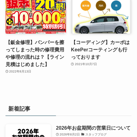
【鈑金修理】バンパーを擦
【コーディング】カーボは
ってしまった時の修理費用
KeePerコーティングも行
や修理の流れは？【ライン
っております
見積はじめました】
2021年10月7日
2022年8月13日
新着記事
2026年お盆期間の営業日について
2026年8月2日
スタッフブログ