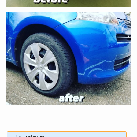
fukui-bankin.com