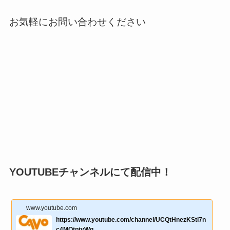
お気軽にお問い合わせください
YOUTUBEチャンネルにて配信中！
www.youtube.com
https://www.youtube.com/channel/UCQtHnezKStI7n
c4MQtptvWg