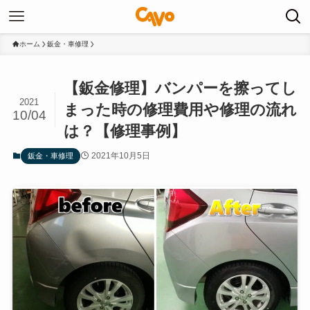
ホーム
鈑金・車修理
【鈑金修理】バンパーを擦ってし
2021
まった時の修理費用や修理の流れ
10/04
は？【修理事例】
2021年10月5日
鈑金・車修理