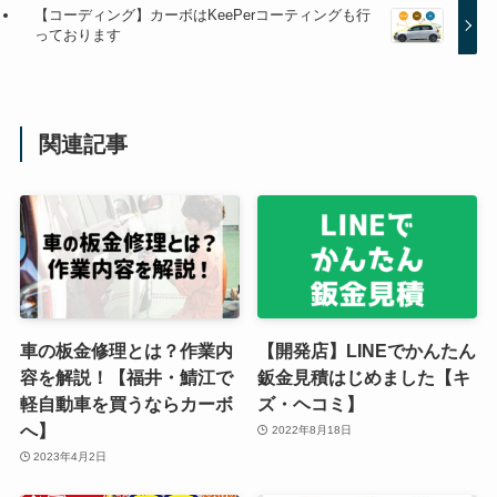
【コーディング】カーボはKeePerコーティングも行
っております
関連記事
車の板金修理とは？作業内
【開発店】LINEでかんたん
容を解説！【福井・鯖江で
鈑金見積はじめました【キ
軽自動車を買うならカーボ
ズ・ヘコミ】
へ】
2022年8月18日
2023年4月2日