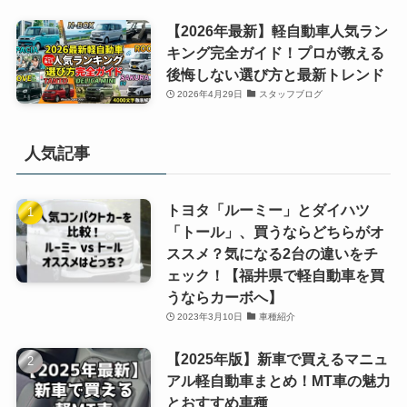
【2026年最新】軽自動車人気ラン
キング完全ガイド！プロが教える
後悔しない選び方と最新トレンド
2026年4月29日
スタッフブログ
人気記事
トヨタ「ルーミー」とダイハツ
「トール」、買うならどちらがオ
ススメ？気になる2台の違いをチ
ェック！【福井県で軽自動車を買
うならカーボへ】
2023年3月10日
車種紹介
【2025年版】新車で買えるマニュ
アル軽自動車まとめ！MT車の魅力
とおすすめ車種