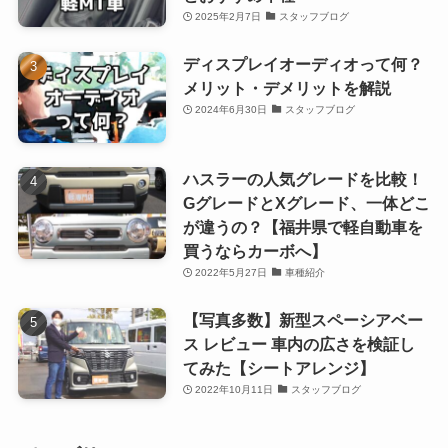
2025年2月7日
スタッフブログ
ディスプレイオーディオって何？
メリット・デメリットを解説
2024年6月30日
スタッフブログ
ハスラーの人気グレードを比較！
GグレードとXグレード、一体どこ
が違うの？【福井県で軽自動車を
買うならカーボへ】
2022年5月27日
車種紹介
【写真多数】新型スペーシアベー
ス レビュー 車内の広さを検証し
てみた【シートアレンジ】
2022年10月11日
スタッフブログ