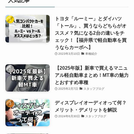
人気記事
トヨタ「ルーミー」とダイハツ
「トール」、買うならどちらがオ
ススメ？気になる2台の違いをチ
ェック！【福井県で軽自動車を買
うならカーボへ】
2023年3月10日
車種紹介
【2025年版】新車で買えるマニュ
アル軽自動車まとめ！MT車の魅力
とおすすめ車種
2025年2月7日
スタッフブログ
ディスプレイオーディオって何？
メリット・デメリットを解説
2024年6月30日
スタッフブログ