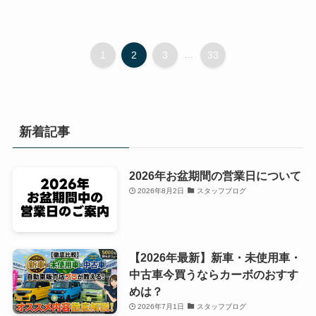
1
2
3
...
33
新着記事
2026年お盆期間の営業日について
2026年8月2日
スタッフブログ
【2026年最新】新車・未使用車・
中古車今買うならカーボのおすす
めは？
2026年7月1日
スタッフブログ