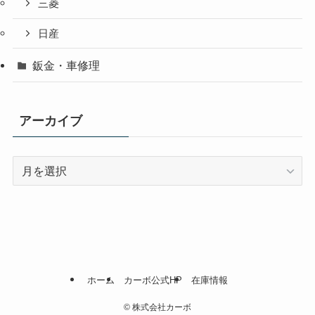
三菱
日産
鈑金・車修理
アーカイブ
ア
ー
カ
イ
ブ
ホーム
カーボ公式HP
在庫情報
©
株式会社カーボ