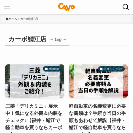
ホーム
カーボ鯖江店
カーボ鯖江店
– tag –
車種紹介
スタッフブログ
三菱「デリカミニ」展示
軽自動車の名義変更に必要
中！気になる外観＆内装を
な書類は？手続き当日の手
チェック♪【福井・鯖江で
順もあわせて解説【福井・
軽自動車を買うならカーボ
鯖江で軽自動車を買うなら