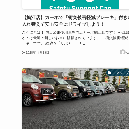
【鯖江店】カーボで「衝突被害軽減ブレーキ」付き
入れ替えて安心安全にドライブしよう！
こんにちは！ 届出済未使用車専門店カーボ鯖江店です！ 今回
るのは最近の新しいお車に搭載されています、 「衝突被害軽減
ーキ」です。 総称を「サポカー」と...
2020年11月23日
c
スタッフブ