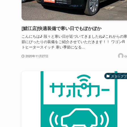
[鯖江店]快適装備で寒い日でもぽかぽか
こんにちは♪ 段々と寒い日が近づいてきましたね♪これからの
節にぴったりの装備をご紹介させていただきます！！ ワゴンR
トヒータースイッチ 寒い季節になる...
2020年11月27日
c
スタッフブ