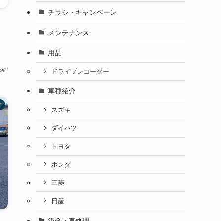
チラシ・キャンペーン
メンテナンス
用品
ei
ドライブレコーダー
車種紹介
グ
スズキ
ダイハツ
トヨタ
ホンダ
三菱
日産
鈑金・車修理