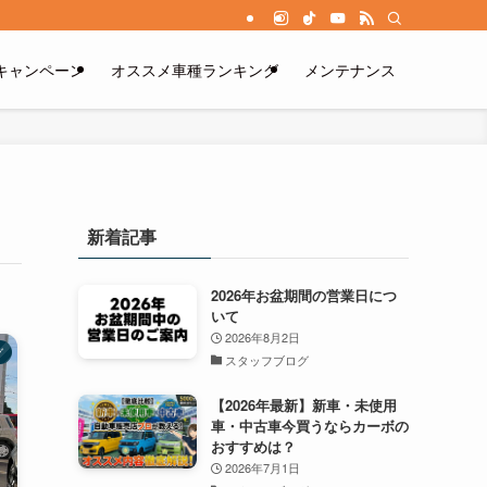
キャンペーン
オススメ車種ランキング
メンテナンス
新着記事
2026年お盆期間の営業日につ
いて
2026年8月2日
グ
スタッフブログ
【2026年最新】新車・未使用
車・中古車今買うならカーボの
おすすめは？
2026年7月1日