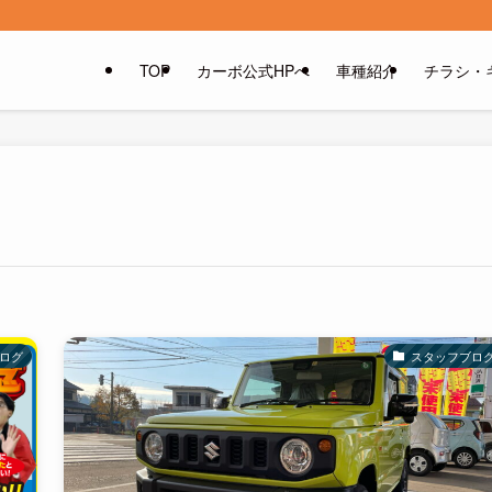
TOP
カーボ公式HPへ
車種紹介
チラシ・
ログ
スタッフブロ