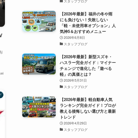
スタッフブログ
【2026年最新】福井の冬や雨
にも負けない！失敗しない
「軽・未使用車オプション」人
気神5＆おすすめメニュー
V
2026年6月8日
スタッフブログ
お
【2026年最新】新型スズキ・
ハスラー完全ガイド：マイナー
チェンジで進化した「遊べる
ei
軽」の真価とは？
2026年5月31日
スタッフブログ
グ
【2026年最新】軽自動車人気
ランキング完全ガイド！プロが
教える後悔しない選び方と最新
トレンド
2026年4月29日
スタッフブログ