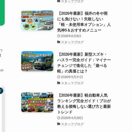
スタッフブログ
【2026年最新】福井の冬や雨
にも負けない！失敗しない
「軽・未使用車オプション」人
気神5＆おすすめメニュー
2026年6月8日
スタッフブログ
っ
【2026年最新】新型スズキ・
微
ハスラー完全ガイド：マイナー
チェンジで進化した「遊べる
ei
軽」の真価とは？
2026年5月31日
スタッフブログ
理
【2026年最新】軽自動車人気
ランキング完全ガイド！プロが
教える後悔しない選び方と最新
トレンド
2026年4月29日
スタッフブログ