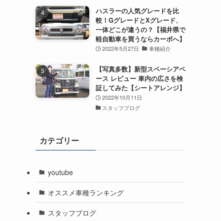
ハスラーの人気グレードを比
較！GグレードとXグレード、
一体どこが違うの？【福井県で
軽自動車を買うならカーボへ】
2022年5月27日
車種紹介
【写真多数】新型スペーシアベ
ース レビュー 車内の広さを検
証してみた【シートアレンジ】
2022年10月11日
スタッフブログ
カテゴリー
youtube
オススメ車種ランキング
スタッフブログ