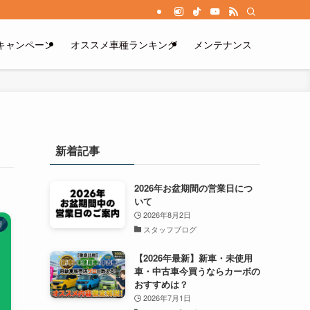
キャンペーン
オススメ車種ランキング
メンテナンス
新着記事
2026年お盆期間の営業日につ
いて
2026年8月2日
理
スタッフブログ
【2026年最新】新車・未使用
車・中古車今買うならカーボの
おすすめは？
2026年7月1日