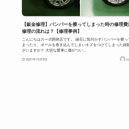
【鈑金修理】バンパーを擦ってしまった時の修理費
修理の流れは？【修理事例】
こんにちはカーボ開発店です。 縁石に気付かずバンパーを擦っ
まったり、ポールを巻き込んでしまいキズをつけてしまった経
ざいますか？ 大切な愛車に傷がつい...
2021年10月5日
c