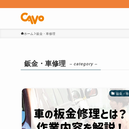
ホーム
鈑金・車修理
鈑金・車修理
– category –
鈑金・車