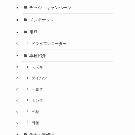
チラシ・キャンペーン
メンテナンス
用品
ドライブレコーダー
車種紹介
スズキ
ダイハツ
トヨタ
ホンダ
三菱
日産
鈑金・車修理