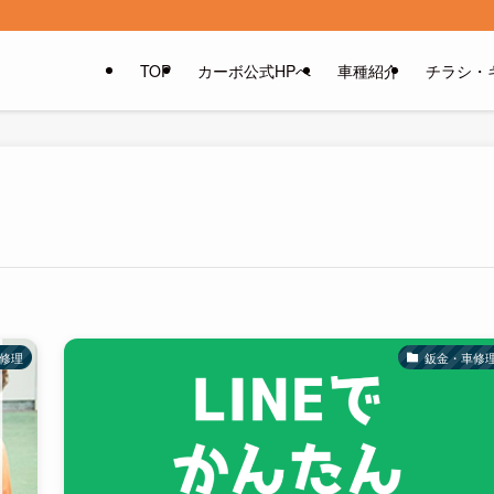
TOP
カーボ公式HPへ
車種紹介
チラシ・
修理
鈑金・車修