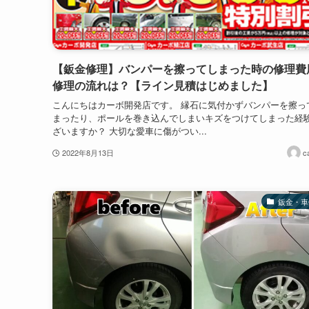
【鈑金修理】バンパーを擦ってしまった時の修理費
修理の流れは？【ライン見積はじめました】
こんにちはカーボ開発店です。 縁石に気付かずバンパーを擦っ
まったり、ポールを巻き込んでしまいキズをつけてしまった経
ざいますか？ 大切な愛車に傷がつい...
2022年8月13日
c
鈑金・車