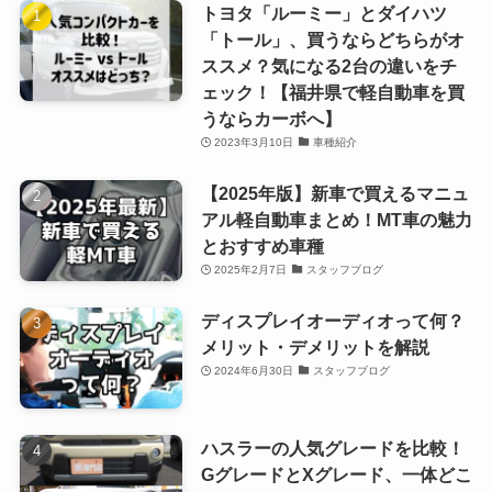
トヨタ「ルーミー」とダイハツ
「トール」、買うならどちらがオ
ススメ？気になる2台の違いをチ
ェック！【福井県で軽自動車を買
うならカーボへ】
2023年3月10日
車種紹介
【2025年版】新車で買えるマニュ
アル軽自動車まとめ！MT車の魅力
とおすすめ車種
2025年2月7日
スタッフブログ
ディスプレイオーディオって何？
メリット・デメリットを解説
2024年6月30日
スタッフブログ
ハスラーの人気グレードを比較！
GグレードとXグレード、一体どこ