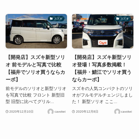
スズキ
スズキ
【開発店】スズキ新型ソリ
【開発店】スズキ新型ソリ
オ 前モデルと写真で比較
オ登場！写真多数掲載！
【福井でソリオ買うならカ
【福井・鯖江でソリオ買う
ーボ】
ならカーボ】
前モデルのソリオと新型ソリオ
スズキの人気コンパクトのソリ
を写真で比較 フロント 新型旧
オがフルモデルチェンジしまし
型 旧型に比べてグリル...
た！ 新型ソリオ ここ...
2020年12月10日
cavokei
2020年12月8日
cavokei