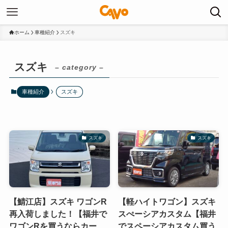
ホーム
車種紹介
スズキ
スズキ
– category –
車種紹介
スズキ
スズキ
スズキ
【鯖江店】スズキ ワゴンR
【軽ハイトワゴン】スズキ
再入荷しました！【福井で
スぺーシアカスタム【福井
ワゴンRを買うならカー
でスペーシアカスタム買う