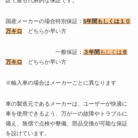
証で最も代表的な保証です。
国産メーカーの場合特別保証：
5年間もしくは１０
万キロ
どちらか早い方
一般保証：
３年間
もしくは
６
万キロ
どちらか早い方
※輸入車の場合はメーカーごとに異なります
車の製造元であるメーカーは、ユーザーが快適に
車を使用できるよう、万が一の故障やトラブルに
備え、無償で点検や整備、部品交換が可能な保証
を設けています。