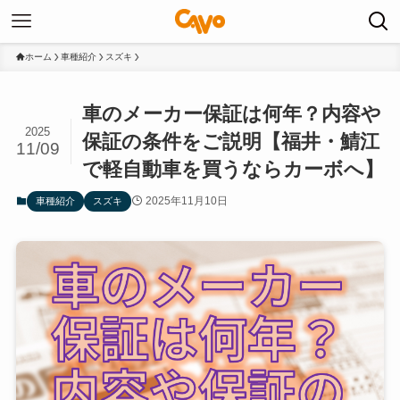
ホーム
車種紹介
スズキ
車のメーカー保証は何年？内容や
2025
保証の条件をご説明【福井・鯖江
11/09
で軽自動車を買うならカーボへ】
2025年11月10日
車種紹介
スズキ