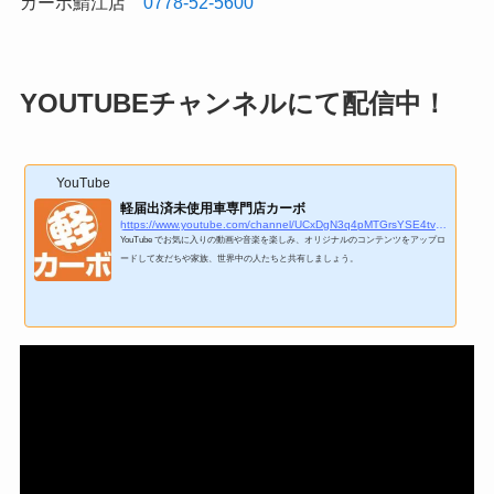
カーボ鯖江店
0778-52-5600
YOUTUBEチャンネルにて配信中！
YouTube
軽届出済未使用車専門店カーボ
https://www.youtube.com/channel/UCxDgN3q4pMTGrsYSE4tvuKg
YouTube でお気に入りの動画や音楽を楽しみ、オリジナルのコンテンツをアップロ
ードして友だちや家族、世界中の人たちと共有しましょう。