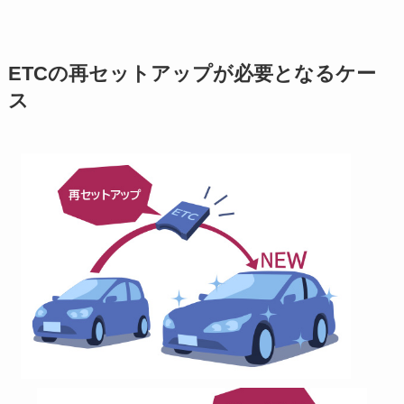
ETCの再セットアップが必要となるケー
ス