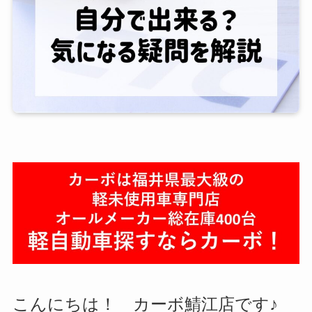
こんにちは！ カーボ鯖江店です♪