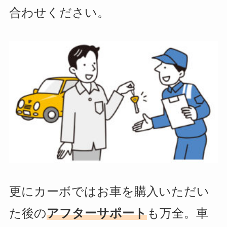
合わせください。
更にカーボではお車を購入いただい
た後の
アフターサポート
も万全。車