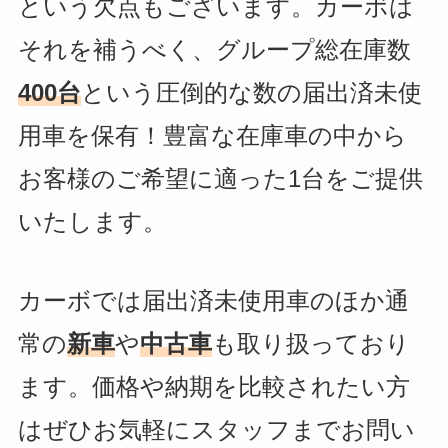
という欠点もございます。カーボは
それを補うべく、グループ総在庫数
400台
という圧倒的な数の届出済未使
用車を保有！豊富な在庫車の中から
お客様のご希望に適った1台をご提供
いたします。
カーボでは届出済未使用車のほか通
常の
新車
や
中古車
も取り扱っており
ます。価格や納期を比較されたい方
はぜひお気軽にスタッフまでお問い