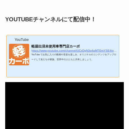
YOUTUBEチャンネルにて配信中！
YouTube
軽届出済未使用車専門店カーボ
https://www.youtube.com/channel/UCxDgN3q4pMTGrsYSE4tvuKg
YouTube でお気に入りの動画や音楽を楽しみ、オリジナルのコンテンツをアップロ
ードして友だちや家族、世界中の人たちと共有しましょう。