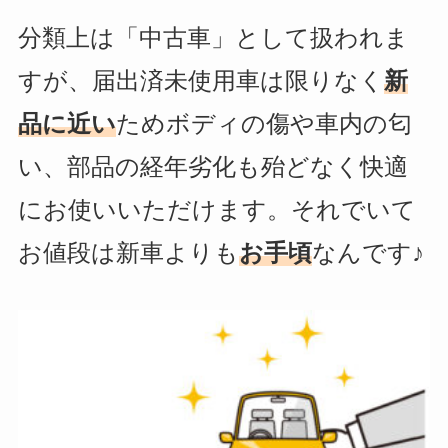
分類上は「中古車」として扱われま
すが、届出済未使用車は限りなく
新
品に近い
ためボディの傷や車内の匂
い、部品の経年劣化も殆どなく快適
にお使いいただけます。それでいて
お値段は新車よりも
お手頃
なんです♪