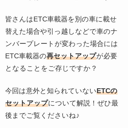
皆さんはETC車載器を別の車に載せ
替えた場合や引っ越しなどで車のナ
ンバープレートが変わった場合には
ETC車載器の
再セットアップ
が必要
となることをご存じですか？
今回は意外と知られていない
ETCの
セットアップ
について解説！ぜひ最
後までご覧くださいね♪