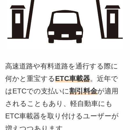
高速道路や有料道路を通行する際に
何かと重宝する
ETC車載器
。近年で
はETCでの支払いに
割引料金
が適用
されることもあり、軽自動車にも
ETC車載器を取り付けるユーザーが
増えつつあります。