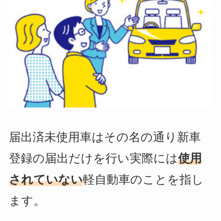
届出済未使用車はその名の通り新車
登録の届出だけを行い実際には
使用
されていない
軽自動車のことを指し
ます。