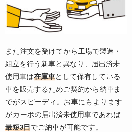
また注文を受けてから工場で製造・
組立を行う新車と異なり、届出済未
使用車は
在庫車
として保有している
車を販売するためご契約から納車ま
でがスピーディ。お車にもよります
がカーボの届出済未使用車であれば
最短3日
でご納車が可能です。