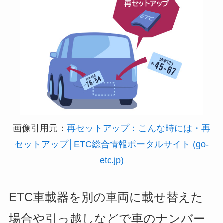
画像引用元：
再セットアップ：こんな時には・再
セットアップ│ETC総合情報ポータルサイト (go-
etc.jp)
ETC車載器を別の車両に載せ替えた
場合や引っ越しなどで車のナンバー