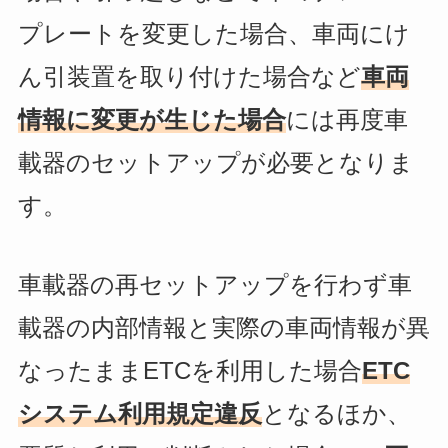
プレートを変更した場合、車両にけ
ん引装置を取り付けた場合など
車両
情報に変更が生じた場合
には再度車
載器のセットアップが必要となりま
す。
車載器の再セットアップを行わず車
載器の
内部情報と実際の車両情報が異
なったままETCを利用した場合
ETC
システム利用規定違反
となるほか、