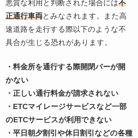
悪質な利用と判断された場合には
不
正通行車両
とみなされます。また高
速道路を走行する際以下のような不
具合が生じる恐れがあります。
・料金所を通行する際開閉バーが開
かない
・正しい通行料金が請求されない
・ETCマイレージサービスなど一部
のETCサービスが利用できない
・平日朝夕割引や休日割引などの各種