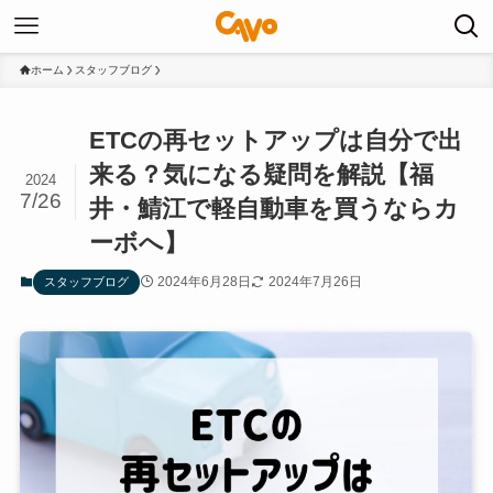
ホーム
スタッフブログ
ETCの再セットアップは自分で出
来る？気になる疑問を解説【福
2024
7/26
井・鯖江で軽自動車を買うならカ
ーボへ】
2024年6月28日
2024年7月26日
スタッフブログ