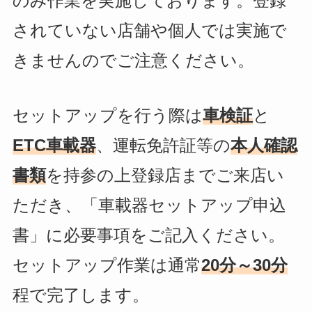
のみ作業を実施しております。登録
されていない店舗や個人では実施で
きませんのでご注意ください。
セットアップを行う際は
車検証
と
ETC車載器
、運転免許証等の
本人確認
書類
を持参の上登録店までご来店い
ただき、「車載器セットアップ申込
書」に必要事項をご記入ください。
セットアップ作業は通常
20分～30分
程で完了します。