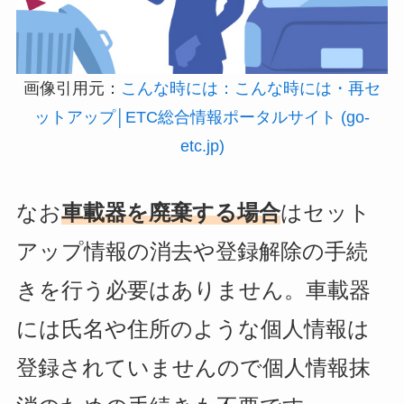
画像引用元：
こんな時には：こんな時には・再セ
ットアップ│ETC総合情報ポータルサイト (go-
etc.jp)
なお
車載器を廃棄する場合
はセット
アップ情報の消去や登録解除の手続
きを行う必要はありません。車載器
には
氏名や住所のような個人情報は
登録されていませんので
個人情報抹