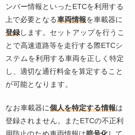
ンバー情報といったETCを利用する
上で必要となる
車両情報
を車載器に
登録
します。セットアップを行うこ
とで高速道路等を走行する際ETCシ
ステムを利用する車両を正しく特定
し、適切な通行料金を算定すること
が可能となります。
なお車載器に
個人を特定する情報
は
登録されません。またETCの不正利
用防止のため車両情報は
暗号化
して