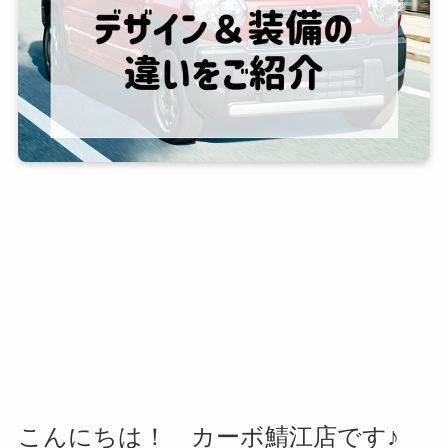
こんにちは！ カーボ鯖江店です♪