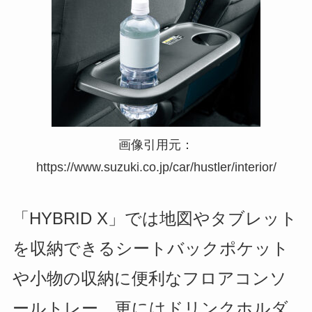
画像引用元：
https://www.suzuki.co.jp/car/hustler/interior/
「HYBRID X」では地図やタブレット
を収納できるシートバックポケット
や小物の収納に便利なフロアコンソ
ールトレー、更にはドリンクホルダ