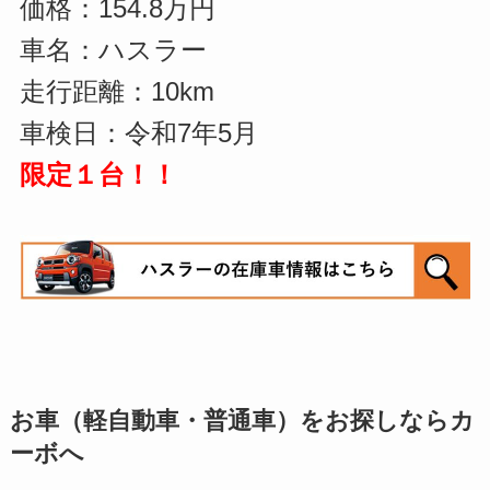
価格：154.8万円
車名：ハスラー
走行距離：10km
車検日：令和7年5月
限定１台！！
お車（軽自動車・普通車）をお探しならカ
ーボへ