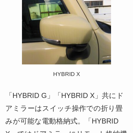
HYBRID X
「HYBRID G」「HYBRID X」共にド
アミラーはスイッチ操作での折り畳
みが可能な電動格納式。「HYBRID