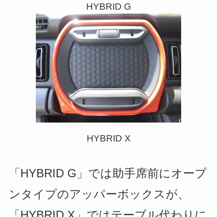
HYBRID G
HYBRID X
「HYBRID G」では助手席前にオープ
ンタイプのアッパーボックスが、
「HYBRID X」では
テーブル代わりに