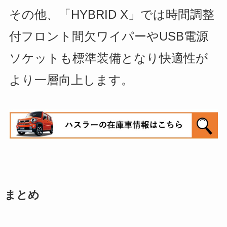
その他、「HYBRID X」では
時間調整
付
フロント間欠ワイパーやUSB電源
ソケットも標準装備となり快適性が
より一層向上します。
まとめ