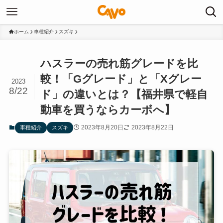
ホーム
車種紹介
スズキ
ハスラーの売れ筋グレードを比
較！「Gグレード」と「Xグレー
2023
8/22
ド」の違いとは？【福井県で軽自
動車を買うならカーボへ】
2023年8月20日
2023年8月22日
車種紹介
スズキ