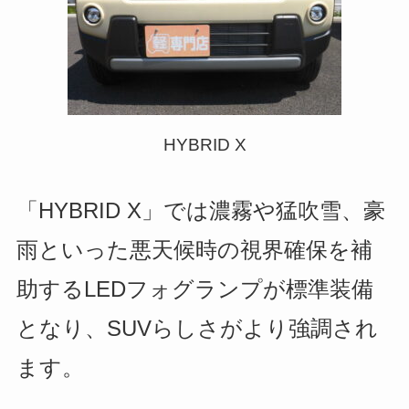
HYBRID X
「HYBRID X」では濃霧や猛吹雪、豪
雨といった悪天候時の視界確保を補
助する
LEDフォグランプ
が標準装備
となり、SUVらしさがより強調され
ます。