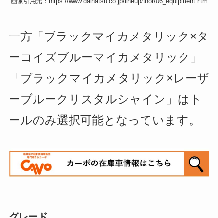
画像引用元：https://www.daihatsu.co.jp/lineup/thor/06_equipment.htm
一方「ブラックマイカメタリック×タ
ーコイズブルーマイカメタリック」
「ブラックマイカメタリック×レーザ
ーブルークリスタルシャイン」はト
ールのみ選択可能となっています。
グレード