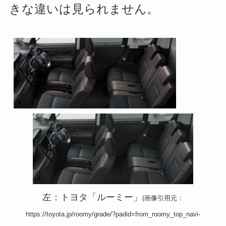
きな違いは見られません。
左：トヨタ「ルーミー」
(画像引用元：
https://toyota.jp/roomy/grade/?padid=from_roomy_top_navi-