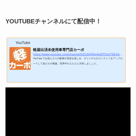
YOUTUBEチャンネルにて配信中！
YouTube
軽届出済未使用車専門店カーボ
https://www.youtube.com/channel/UCxDgN3q4pMTGrsYSE4tvuKg
YouTube でお気に入りの動画や音楽を楽しみ、オリジナルのコンテンツをアップロ
ードして友だちや家族、世界中の人たちと共有しましょう。