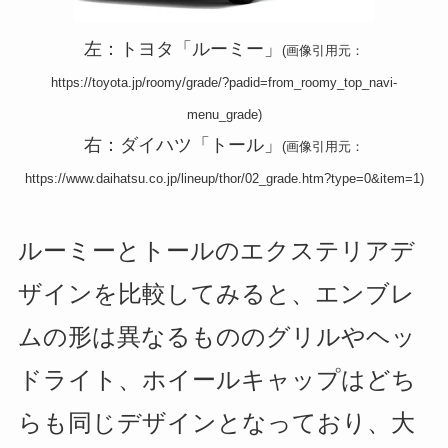
左：トヨタ「ルーミー」
(画像引用元：
https://toyota.jp/roomy/grade/?padid=from_roomy_top_navi-
menu_grade)
右：ダイハツ「トール」
(画像引用元：
https://www.daihatsu.co.jp/lineup/thor/02_grade.htm?type=0&item=1)
ルーミーとトールのエクステリアデ
ザインを比較してみると、エンブレ
ムの形は異なるもののグリルやヘッ
ドライト、ホイールキャップはどち
らも同じデザインとなっており、大