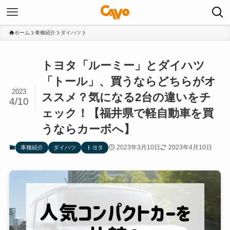
ホーム
車種紹介
ダイハツ
トヨタ「ルーミー」とダイハツ
「トール」、買うならどちらがオ
2023
ススメ？気になる2台の違いをチ
4/10
ェック！【福井県で軽自動車を買
うならカーボへ】
2023年3月10日
2023年4月10日
車種紹介
ダイハツ
トヨタ