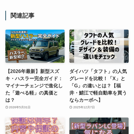
関連記事
【2026年最新】新型スズ
ダイハツ「タフト」の人気
キ・ハスラー完全ガイド：
グレードを比較！「X」と
マイナーチェンジで進化し
「G」の違いとは？【福
た「遊べる軽」の真価と
井・鯖江で軽自動車を買う
は？
ならカーボへ】
2026年5月31日
2025年12月7日