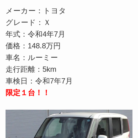
メーカー：トヨタ
グレード：Ｘ
年式：令和4年7月
価格：148.8万円
車名：ルーミー
走行距離：5km
車検日：令和7年7月
限定１台！！