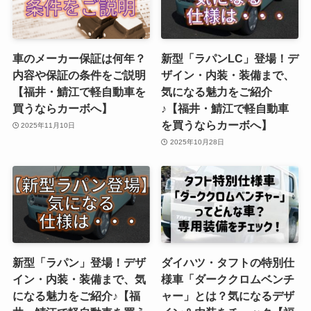
車のメーカー保証は何年？
新型「ラパンLC」登場！デ
内容や保証の条件をご説明
ザイン・内装・装備まで、
【福井・鯖江で軽自動車を
気になる魅力をご紹介
買うならカーボへ】
♪【福井・鯖江で軽自動車
を買うならカーボへ】
2025年11月10日
2025年10月28日
新型「ラパン」登場！デザ
ダイハツ・タフトの特別仕
イン・内装・装備まで、気
様車「ダーククロムベンチ
になる魅力をご紹介♪【福
ャー」とは？気になるデザ