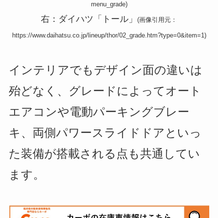
menu_grade)
右：ダイハツ「トール」
(画像引用元：
https://www.daihatsu.co.jp/lineup/thor/02_grade.htm?type=0&item=1)
インテリアでもデザイン面の違いは
殆どなく、グレードによってオート
エアコンや電動パーキングブレー
キ、両側パワースライドドアといっ
た装備が搭載される点も共通してい
ます。