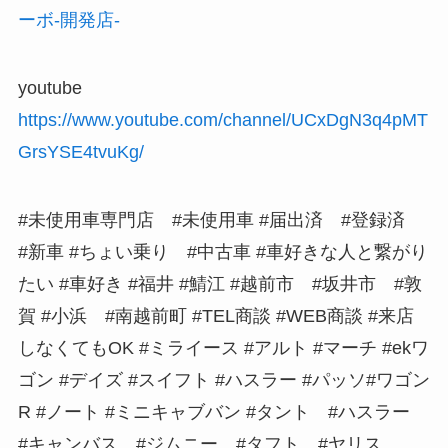
ーボ-開発店-
youtube
https://www.youtube.com/channel/UCxDgN3q4pMT
GrsYSE4tvuKg/
#未使用車専門店 #未使用車 #届出済 #登録済
#新車 #ちょい乗り #中古車 #車好きな人と繋がり
たい #車好き #福井 #鯖江 #越前市 #坂井市 #敦
賀 #小浜 #南越前町 #TEL商談 #WEB商談 #来店
しなくてもOK #ミライース #アルト #マーチ #ekワ
ゴン #デイズ #スイフト #ハスラー #パッソ#ワゴン
R #ノート #ミニキャブバン #タント #ハスラー
#キャンバス #ジムニー #タフト #ヤリス